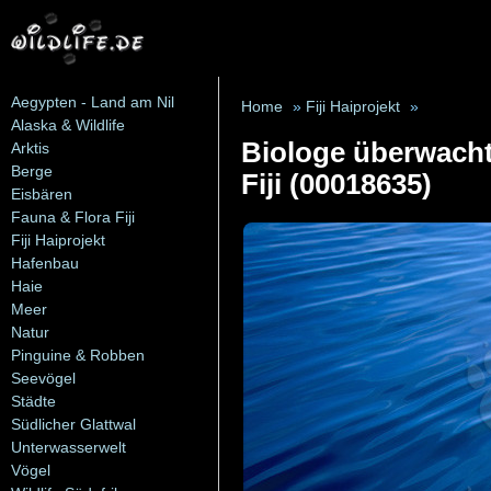
Aegypten - Land am Nil
Home
»
Fiji Haiprojekt
»
Alaska & Wildlife
Biologe überwacht
Arktis
Berge
Fiji (00018635)
Eisbären
Fauna & Flora Fiji
Fiji Haiprojekt
Hafenbau
Haie
Meer
Natur
Pinguine & Robben
Seevögel
Städte
Südlicher Glattwal
Unterwasserwelt
Vögel