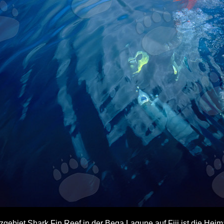
gebiet Shark Fin Reef in der Beqa Lagune auf Fiji ist die Heim