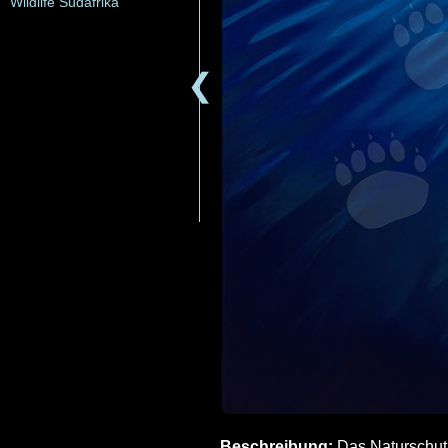
Wildlife Südafrika
❮
Beschreibung:
Das Naturschutz