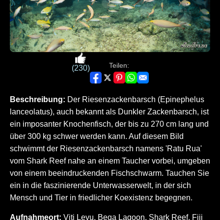
Teilen:
(230)
Beschreibung:
Der Riesenzackenbarsch (Epinephelus
lanceolatus), auch bekannt als Dunkler Zackenbarsch, ist
ein imposanter Knochenfisch, der bis zu 270 cm lang und
über 300 kg schwer werden kann. Auf diesem Bild
schwimmt der Riesenzackenbarsch namens 'Ratu Rua'
vom Shark Reef nahe an einem Taucher vorbei, umgeben
von einem beeindruckenden Fischschwarm. Tauchen Sie
ein in die faszinierende Unterwasserwelt, in der sich
Mensch und Tier in friedlicher Koexistenz begegnen.
Aufnahmeort:
Viti Levu, Beqa Lagoon, Shark Reef, Fiji