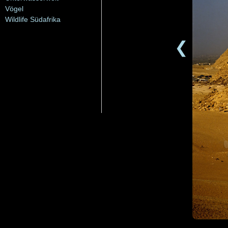
Vögel
Wildlife Südafrika
❮