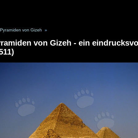
Pyramiden von Gizeh
»
ramiden von Gizeh - ein eindrucksvo
511)