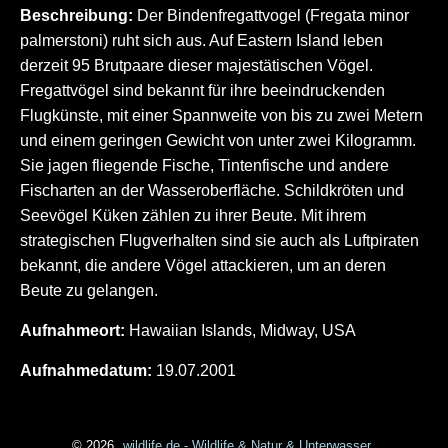
Beschreibung:
Der Bindenfregattvogel (Fregata minor
palmerstoni) ruht sich aus. Auf Eastern Island leben
derzeit 95 Brutpaare dieser majestätischen Vögel.
Fregattvögel sind bekannt für ihre beeindruckenden
Flugkünste, mit einer Spannweite von bis zu zwei Metern
und einem geringen Gewicht von unter zwei Kilogramm.
Sie jagen fliegende Fische, Tintenfische und andere
Fischarten an der Wasseroberfläche. Schildkröten und
Seevögel Küken zählen zu ihrer Beute. Mit ihrem
strategischen Flugverhalten sind sie auch als Luftpiraten
bekannt, die andere Vögel attackieren, um an deren
Beute zu gelangen.
Aufnahmeort:
Hawaiian Islands, Midway, USA
Aufnahmedatum:
19.07.2001
© 2026
wildlife.de - Wildlife & Natur & Unterwasser