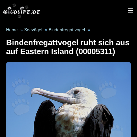
☰
Home
»
Seevögel
»
Bindenfregattvogel
»
Bindenfregattvogel ruht sich aus
auf Eastern Island (00005311)