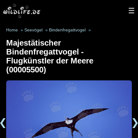
☰
Home
»
Seevögel
»
Bindenfregattvogel
»
Majestätischer
Bindenfregattvogel -
Flugkünstler der Meere
(00005500)
❮