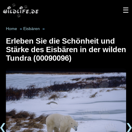
☰
Home
»
Eisbären
»
Erleben Sie die Schönheit und
Stärke des Eisbären in der wilden
Tundra (00090096)
❮