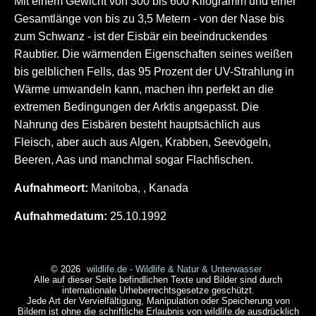
Mit einem Gewicht von 300 bis 600 Kilogramm und einer
Gesamtlänge von bis zu 3,5 Metern - von der Nase bis
zum Schwanz - ist der Eisbär ein beeindruckendes
Raubtier. Die wärmenden Eigenschaften seines weißen
bis gelblichen Fells, das 95 Prozent der UV-Strahlung in
Wärme umwandeln kann, machen ihn perfekt an die
extremen Bedingungen der Arktis angepasst. Die
Nahrung des Eisbären besteht hauptsächlich aus
Fleisch, aber auch aus Algen, Krabben, Seevögeln,
Beeren, Aas und manchmal sogar Flachfischen.
Aufnahmeort:
Manitoba, , Kanada
Aufnahmedatum:
25.10.1992
© 2026
wildlife.de - Wildlife & Natur & Unterwasser
Alle auf dieser Seite befindlichen Texte und Bilder sind durch
internationale Urheberrechtsgesetze geschützt.
Jede Art der Vervielfältigung, Manipulation oder Speicherung von
Bildern ist ohne die schriftliche Erlaubnis von wildlife.de ausdrücklich