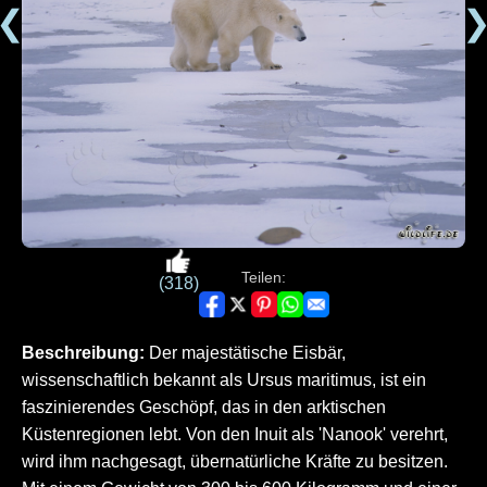
❮
Teilen:
(318)
Beschreibung:
Der majestätische Eisbär,
wissenschaftlich bekannt als Ursus maritimus, ist ein
faszinierendes Geschöpf, das in den arktischen
Küstenregionen lebt. Von den Inuit als 'Nanook' verehrt,
wird ihm nachgesagt, übernatürliche Kräfte zu besitzen.