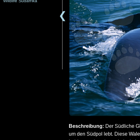
Wildlife Südafrika
❮
Beschreibung:
Der Südliche Gl
um den Südpol lebt. Diese Wale