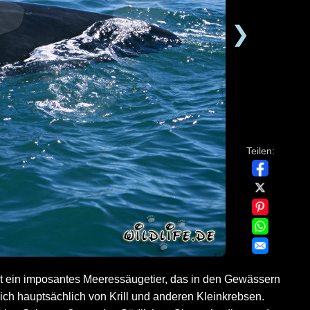
❯
Teilen:
st ein imposantes Meeressäugetier, das in den Gewässern
ch hauptsächlich von Krill und anderen Kleinkrebsen.