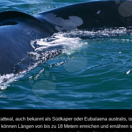
attwal, auch bekannt als Südkaper oder Eubalaena australis, i
 können Längen von bis zu 18 Metern erreichen und ernähren si