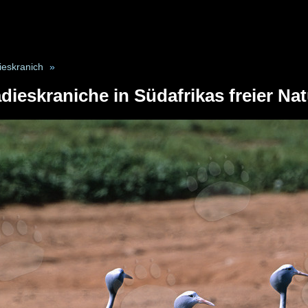
ieskranich
»
dieskraniche in Südafrikas freier Na