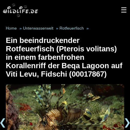
☰
Home
»
Unterwasserwelt
»
Rotfeuerfisch
»
Ein beeindruckender
Rotfeuerfisch (Pterois volitans)
in einem farbenfrohen
Korallenriff der Beqa Lagoon auf
Viti Levu, Fidschi (00017867)
❮