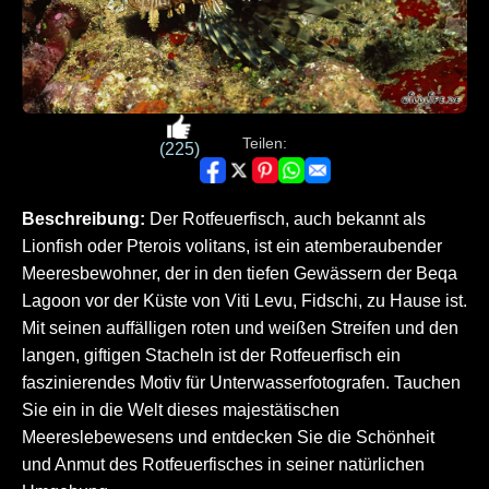
Teilen:
(225)
Beschreibung:
Der Rotfeuerfisch, auch bekannt als
Lionfish oder Pterois volitans, ist ein atemberaubender
Meeresbewohner, der in den tiefen Gewässern der Beqa
Lagoon vor der Küste von Viti Levu, Fidschi, zu Hause ist.
Mit seinen auffälligen roten und weißen Streifen und den
langen, giftigen Stacheln ist der Rotfeuerfisch ein
faszinierendes Motiv für Unterwasserfotografen. Tauchen
Sie ein in die Welt dieses majestätischen
Meereslebewesens und entdecken Sie die Schönheit
und Anmut des Rotfeuerfisches in seiner natürlichen