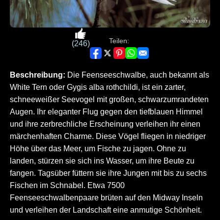
Teilen:
(246)
Beschreibung:
Die Feenseeschwalbe, auch bekannt als
White Tern oder Gygis alba rothchildi, ist ein zarter,
schneeweißer Seevogel mit großen, schwarzumrandeten
Augen. Ihr eleganter Flug gegen den tiefblauen Himmel
und ihre zerbrechliche Erscheinung verleihen ihr einen
märchenhaften Charme. Diese Vögel fliegen in niedriger
Höhe über das Meer, um Fische zu jagen. Ohne zu
landen, stürzen sie sich ins Wasser, um ihre Beute zu
fangen. Tagsüber füttern sie ihre Jungen mit bis zu sechs
Fischen im Schnabel. Etwa 7500
Feenseeschwalbenpaare brüten auf den Midway Inseln
und verleihen der Landschaft eine anmutige Schönheit.