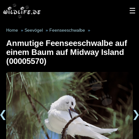
☰
Home
»
Seevögel
»
Feenseeschwalbe
»
Anmutige Feenseeschwalbe auf
einem Baum auf Midway Island
(00005570)
❮