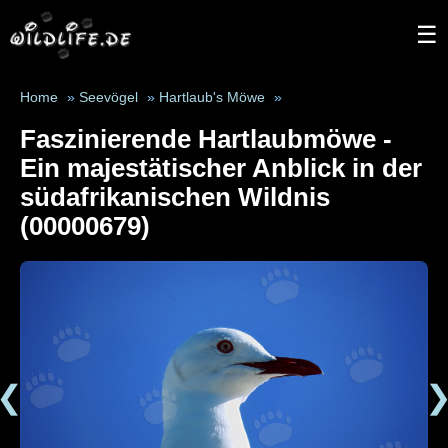
☰
Home
»
Seevögel
»
Hartlaub's Möwe
»
Faszinierende Hartlaubmöwe -
Ein majestätischer Anblick in der
südafrikanischen Wildnis
(00000679)
❮