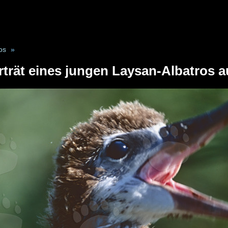
os
»
rträt eines jungen Laysan-Albatros 