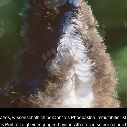
ros, wissenschaftlich bekannt als Phoebastria immutabilis, ist
ses Porträt zeigt einen jungen Laysan-Albatros in seiner natür