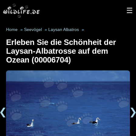
☰
Home
»
Seevögel
»
Laysan Albatros
»
Erleben Sie die Schönheit der
Laysan-Albatrosse auf dem
Ozean (00006704)
❮