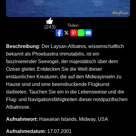
Teilen:
(243)
Beschreibung:
Der Laysan-Albatros, wissenschaftlich
bekannt als Phoebastria immutabilis, ist ein
faszinierender Seevogel, der majestätisch über dem
Ozean gleitet. Entdecken Sie die Welt dieser
erstaunlichen Kreaturen, die auf den Midwayinseln zu
Hause sind und eine beeindruckende Flugkunst
darbieten. Tauchen Sie ein in die Lebensweise und die
Flug- und Navigationsfähigkeiten dieser nordpazifischen
Albatrosse.
Aufnahmeort:
Hawaiian Islands, Midway, USA
Aufnahmedatum:
17.07.2001