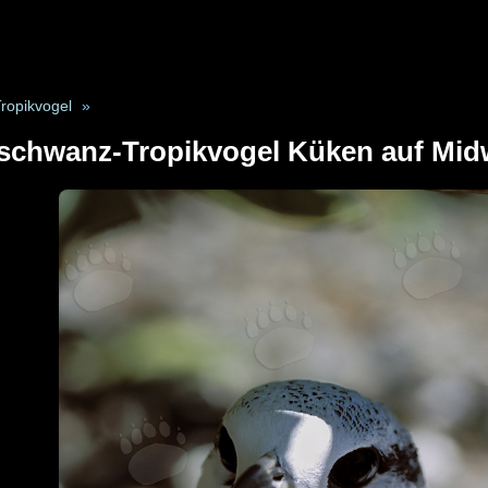
ropikvogel
»
chwanz-Tropikvogel Küken auf Midwa