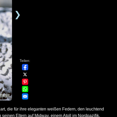
❯
Teilen:
rt, die für ihre eleganten weißen Federn, den leuchtend
seinen Eltern auf Midway, einem Atoll im Nordpazifik,