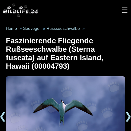
☰
Home
»
Seevögel
»
Russseeschwalbe
»
Faszinierende Fliegende
Rußseeschwalbe (Sterna
fuscata) auf Eastern Island,
Hawaii (00004793)
❮