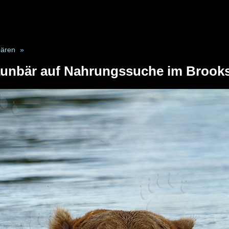
ären
»
aunbär auf Nahrungssuche im Brooks