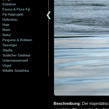
Eisbären
Fauna & Flora Fiji
❮
Fiji Haiprojekt
Hafenbau
Haie
Meer
Natur
Pinguine & Robben
Seevögel
Städte
Südlicher Glattwal
Unterwasserwelt
Vögel
Wildlife Südafrika
Beschreibung:
Der majestätisc