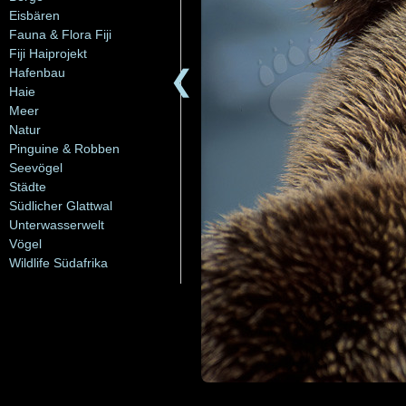
Eisbären
Fauna & Flora Fiji
Fiji Haiprojekt
❮
Hafenbau
Haie
Meer
Natur
Pinguine & Robben
Seevögel
Städte
Südlicher Glattwal
Unterwasserwelt
Vögel
Wildlife Südafrika