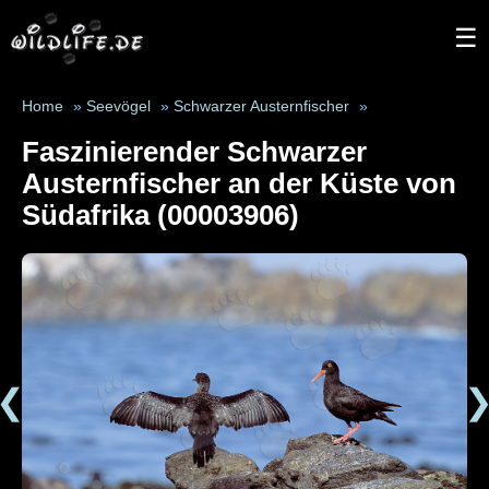
☰
Home
»
Seevögel
»
Schwarzer Austernfischer
»
Faszinierender Schwarzer
Austernfischer an der Küste von
Südafrika (00003906)
❮