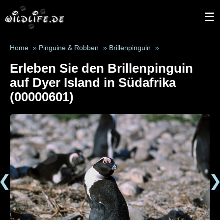
☰
Home
»
Pinguine & Robben
»
Brillenpinguin
»
Erleben Sie den Brillenpinguin
auf Dyer Island in Südafrika
(00000601)
❮