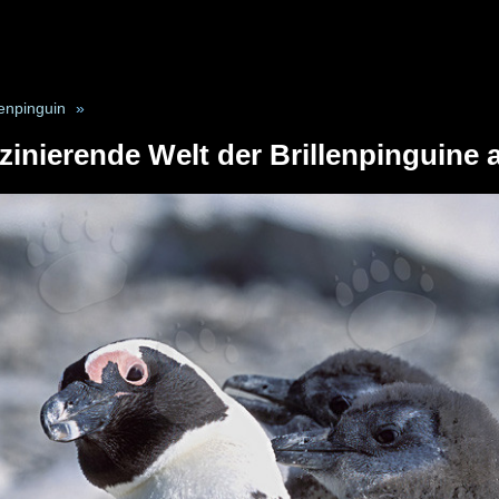
lenpinguin
»
szinierende Welt der Brillenpinguine 