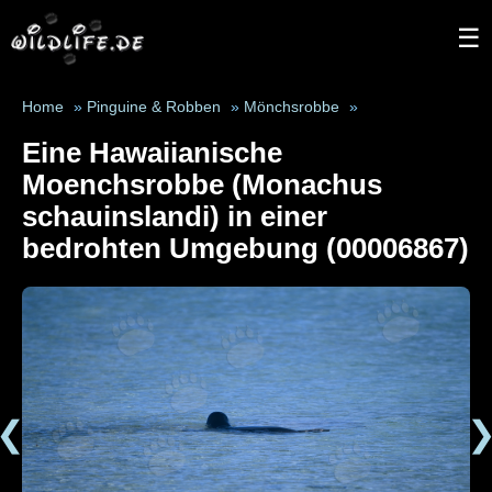
☰
Home
»
Pinguine & Robben
»
Mönchsrobbe
»
Eine Hawaiianische
Moenchsrobbe (Monachus
schauinslandi) in einer
bedrohten Umgebung (00006867)
❮