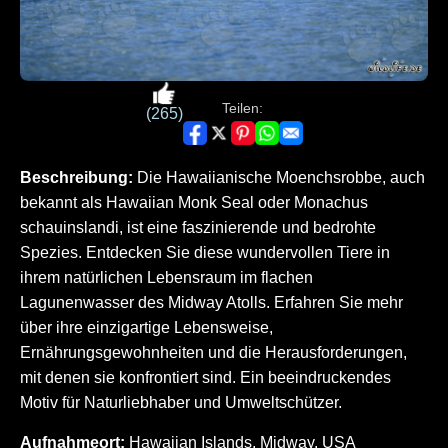
Teilen:
(265)
Beschreibung:
Die Hawaiianische Moenchsrobbe, auch
bekannt als Hawaiian Monk Seal oder Monachus
schauinslandi, ist eine faszinierende und bedrohte
Spezies. Entdecken Sie diese wundervollen Tiere in
ihrem natürlichen Lebensraum im flachen
Lagunenwasser des Midway Atolls. Erfahren Sie mehr
über ihre einzigartige Lebensweise,
Ernährungsgewohnheiten und die Herausforderungen,
mit denen sie konfrontiert sind. Ein beeindruckendes
Motiv für Naturliebhaber und Umweltschützer.
Aufnahmeort:
Hawaiian Islands, Midway, USA