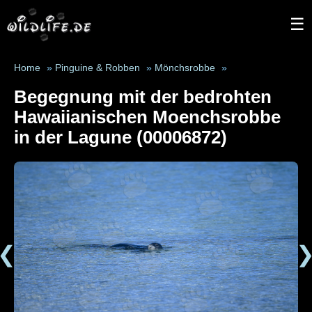
☰
Home
»
Pinguine & Robben
»
Mönchsrobbe
»
Begegnung mit der bedrohten
Hawaiianischen Moenchsrobbe
in der Lagune (00006872)
❮