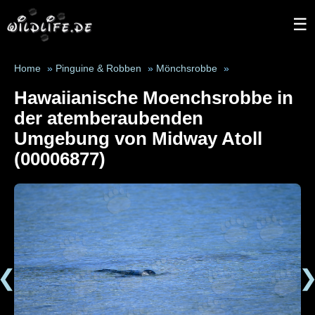
☰
Home
»
Pinguine & Robben
»
Mönchsrobbe
»
Hawaiianische Moenchsrobbe in
der atemberaubenden
Umgebung von Midway Atoll
(00006877)
❮