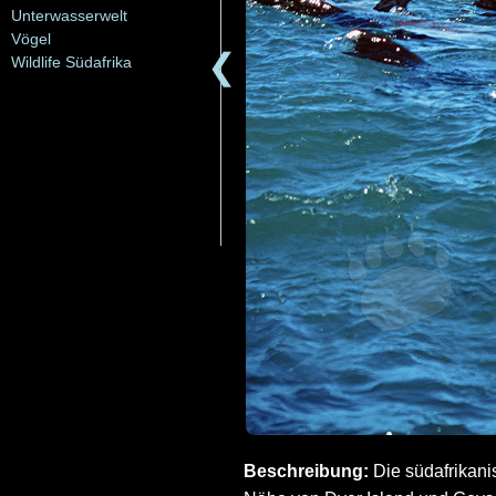
Unterwasserwelt
Vögel
❮
Wildlife Südafrika
Beschreibung:
Die südafrikani