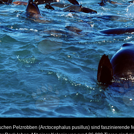
schen Pelzrobben (Arctocephalus pusillus) sind faszinierende 