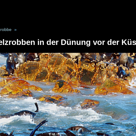
zrobbe
»
elzrobben in der Dünung vor der Küs