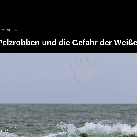
zrobbe
»
Pelzrobben und die Gefahr der Weiße