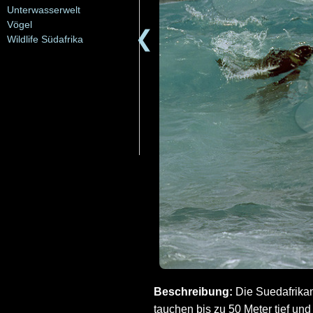
Unterwasserwelt
Vögel
❮
Wildlife Südafrika
Beschreibung:
Die Suedafrikan
tauchen bis zu 50 Meter tief un