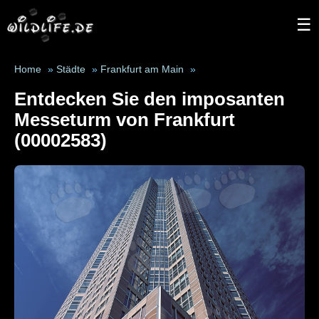
☰
Home
»
Städte
»
Frankfurt am Main
»
Entdecken Sie den imposanten
Messeturm von Frankfurt
(00002583)