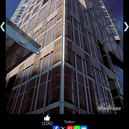
❮
Teilen:
(106)