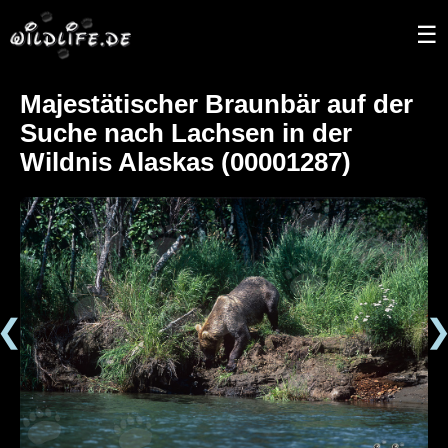
☰
Majestätischer Braunbär auf der
Suche nach Lachsen in der
Wildnis Alaskas (00001287)
❮