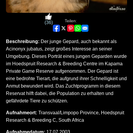
Teilen:
(36)
Beschreibung:
Der junge Gepard, auch bekannt als
Acinonyx jubatus, zeigt großes Interesse an seiner
Umgebung. Dieses Porträt eines jungen Geparden wurde
im Hoedspruit Research & Breeding Centre im Kapama
Private Game Reserve aufgenommen. Der Gepard ist
eine bedrohte Tierart, die aufgrund ihrer Schnelligkeit und
Anmut bewundert wird. Das Zuchtprogramm in diesem
Reservat hilft dabei, die Population zu erhalten und
gefährdete Tiere zu schützen.
Aufnahmeort:
Transvaal/Limpopo Province, Hoedspruit
Research & Breeding C, South Africa
Aufnahmedatum:
17.07.2003