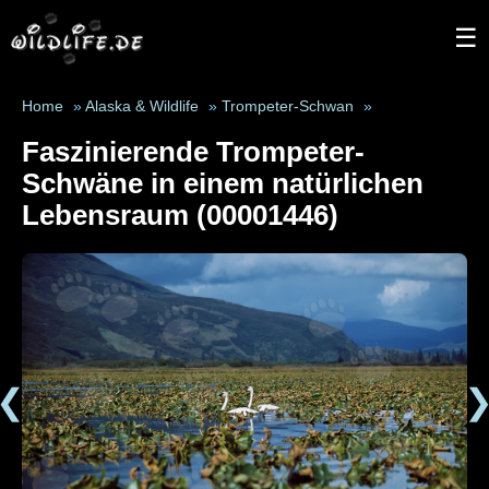
☰
Home
»
Alaska & Wildlife
»
Trompeter-Schwan
»
Faszinierende Trompeter-
Schwäne in einem natürlichen
Lebensraum (00001446)
❮