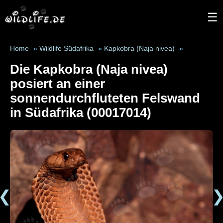
☰
Home
»
Wildlife Südafrika
»
Kapkobra (Naja nivea)
»
Die Kapkobra (Naja nivea)
posiert an einer
sonnendurchfluteten Felswand
in Südafrika (00017014)
❮