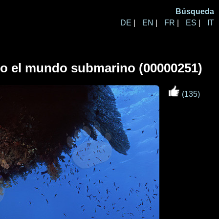
Búsqueda
DE
|
EN
|
FR
|
ES
|
IT
do el mundo submarino (00000251)
(135)