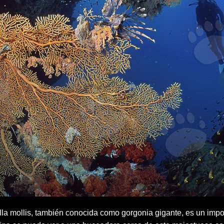
la mollis, también conocida como gorgonia gigante, es un imp