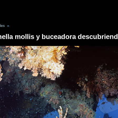
les
»
ella mollis y buceadora descubrien