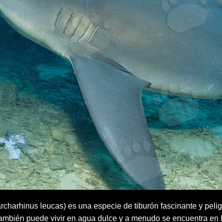
archarhinus leucas) es una especie de tiburón fascinante y peli
también puede vivir en agua dulce y a menudo se encuentra en l