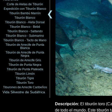
Corte de Aletas de Tiburón
Expedición con Tiburón Blanco
❮
Tiburón Bambú Marrón
Tiburón Blanco
Tiburón Blanco - Aleta Dorsal
Tiburón Blanco - Bebé
Tiburón Blanco - Saltando
Tiburón Blanco - Submarino
Tiburón Blanco - Tacto de Mano
Tiburón de Arrecife de Punta
Blanca
Tiburón de Arrecife de Punta
Negra
Tiburón de Arrecife Gris
Tiburón de Punta Negra
Tiburón de Punta Plateada
Tiburón Limón
Tiburón Tigre
Tiburón Toro
Tiburones de Arrecife Caribeños
Vida Silvestre de Sudáfrica
Descripción:
El tiburón toro (C
de todo el mundo. Este tiburón 