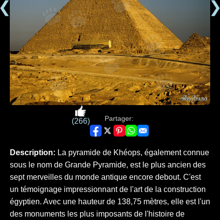
❮
Partager:
(266)
Description:
La pyramide de Khéops, également connue
sous le nom de Grande Pyramide, est le plus ancien des
sept merveilles du monde antique encore debout. C'est
un témoignage impressionnant de l'art de la construction
égyptien. Avec une hauteur de 138,75 mètres, elle est l'un
des monuments les plus imposants de l'histoire de