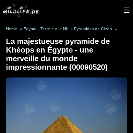
☰
Home
»
Égypte - Terre sur le Nil
»
Pyramides de Gizeh
»
La majestueuse pyramide de
Khéops en Égypte - une
merveille du monde
impressionnante (00090520)