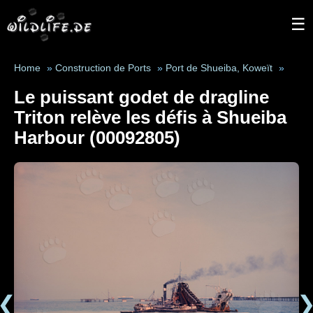
☰
Home
»
Construction de Ports
»
Port de Shueiba, Koweït
»
Le puissant godet de dragline
Triton relève les défis à Shueiba
Harbour (00092805)
❮