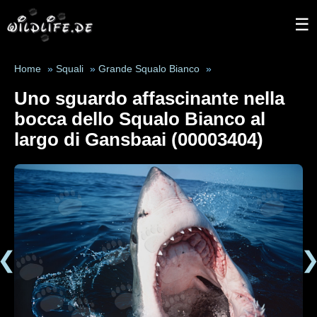
☰
Home
»
Squali
»
Grande Squalo Bianco
»
Uno sguardo affascinante nella
bocca dello Squalo Bianco al
largo di Gansbaai (00003404)
❮