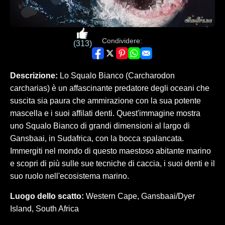
Condividere:
(313)
Descrizione:
Lo Squalo Bianco (Carcharodon
carcharias) è un affascinante predatore degli oceani che
suscita sia paura che ammirazione con la sua potente
mascella e i suoi affilati denti. Quest'immagine mostra
uno Squalo Bianco di grandi dimensioni al largo di
Gansbaai, in Sudafrica, con la bocca spalancata.
Immergiti nel mondo di questo maestoso abitante marino
e scopri di più sulle sue tecniche di caccia, i suoi denti e il
suo ruolo nell'ecosistema marino.
Luogo dello scatto:
Western Cape, Gansbaai/Dyer
Island, South Africa