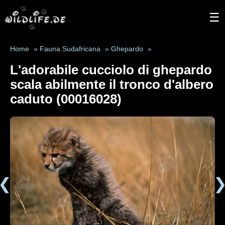
☰
Home
»
Fauna Sudafricana
»
Ghepardo
»
L'adorabile cucciolo di ghepardo
scala abilmente il tronco d'albero
caduto (00016028)
❮