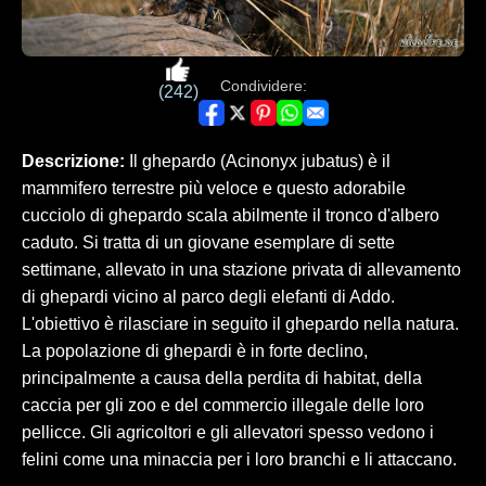
Condividere:
(242)
Descrizione:
Il ghepardo (Acinonyx jubatus) è il
mammifero terrestre più veloce e questo adorabile
cucciolo di ghepardo scala abilmente il tronco d'albero
caduto. Si tratta di un giovane esemplare di sette
settimane, allevato in una stazione privata di allevamento
di ghepardi vicino al parco degli elefanti di Addo.
L'obiettivo è rilasciare in seguito il ghepardo nella natura.
La popolazione di ghepardi è in forte declino,
principalmente a causa della perdita di habitat, della
caccia per gli zoo e del commercio illegale delle loro
pellicce. Gli agricoltori e gli allevatori spesso vedono i
felini come una minaccia per i loro branchi e li attaccano.