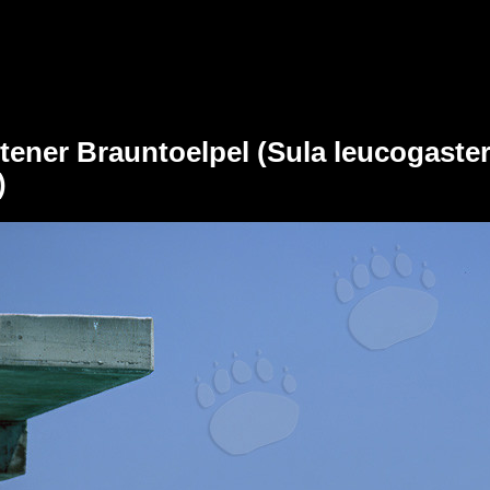
tener Brauntoelpel (Sula leucogaste
)