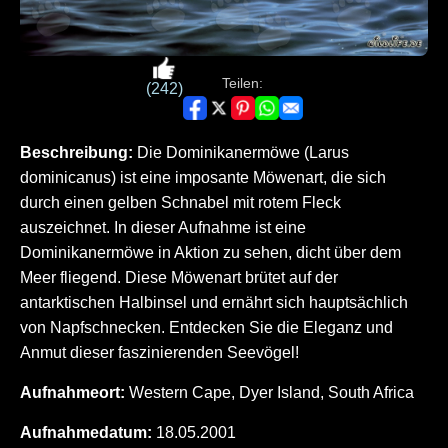
Teilen:
(242)
Beschreibung:
Die Dominikanermöwe (Larus
dominicanus) ist eine imposante Möwenart, die sich
durch einen gelben Schnabel mit rotem Fleck
auszeichnet. In dieser Aufnahme ist eine
Dominikanermöwe in Aktion zu sehen, dicht über dem
Meer fliegend. Diese Möwenart brütet auf der
antarktischen Halbinsel und ernährt sich hauptsächlich
von Napfschnecken. Entdecken Sie die Eleganz und
Anmut dieser faszinierenden Seevögel!
Aufnahmeort:
Western Cape, Dyer Island, South Africa
Aufnahmedatum:
18.05.2001