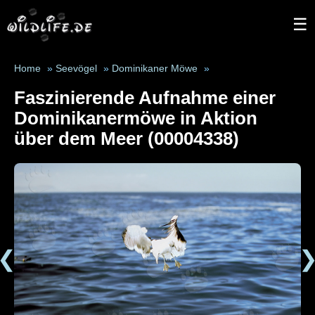
☰
Home
»
Seevögel
»
Dominikaner Möwe
»
Faszinierende Aufnahme einer
Dominikanermöwe in Aktion
über dem Meer (00004338)
❮