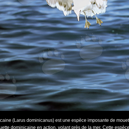
aine (Larus dominicanus) est une espèce imposante de mouette
uette dominicaine en action, volant près de la mer. Cette espèce