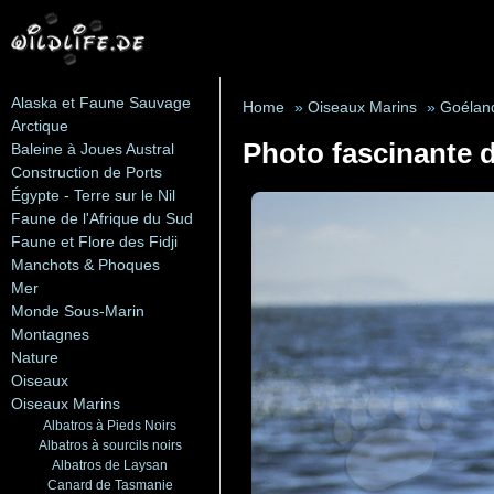
Alaska et Faune Sauvage
Home
»
Oiseaux Marins
»
Goélan
Arctique
Photo fascinante 
Baleine à Joues Austral
Construction de Ports
Égypte - Terre sur le Nil
Faune de l'Afrique du Sud
Faune et Flore des Fidji
Manchots & Phoques
Mer
Monde Sous-Marin
Montagnes
Nature
Oiseaux
Oiseaux Marins
Albatros à Pieds Noirs
Albatros à sourcils noirs
Albatros de Laysan
Canard de Tasmanie