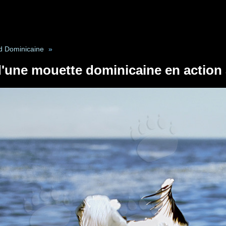
d Dominicaine
»
d'une mouette dominicaine en action 