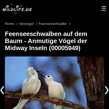
☰
Home
»
Seevögel
»
Feenseeschwalbe
»
Feenseeschwalben auf dem
Baum - Anmutige Vögel der
Midway Inseln (00005949)
❮