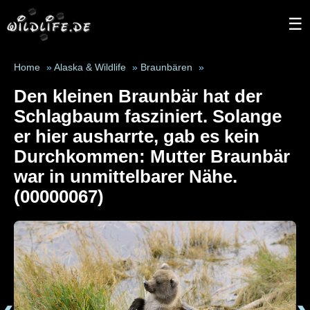
☰
Home
»
Alaska & Wildlife
»
Braunbären
»
Den kleinen Braunbär hat der
Schlagbaum fasziniert. Solange
er hier ausharrte, gab es kein
Durchkommen: Mutter Braunbär
war in unmittelbarer Nähe.
(00000067)