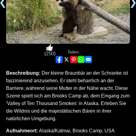
❮
Teilen:
(250)
Beschreibung:
Der kleine Braunbär an der Schranke ist
faszinierend anzusehen. Er steht beharrlich an der
Barriere, während seine Mutter in der Nähe wacht. Diese
Szene spielt sich am Brooks Camp ab, dem Eingang zum
'Valley of Ten Thousand Smokes' in Alaska. Erleben Sie
die Wildnis und die majestätischen Bären in ihrer
natürlichen Umgebung.
Aufnahmeort:
Alaska/Katmai, Brooks Camp, USA