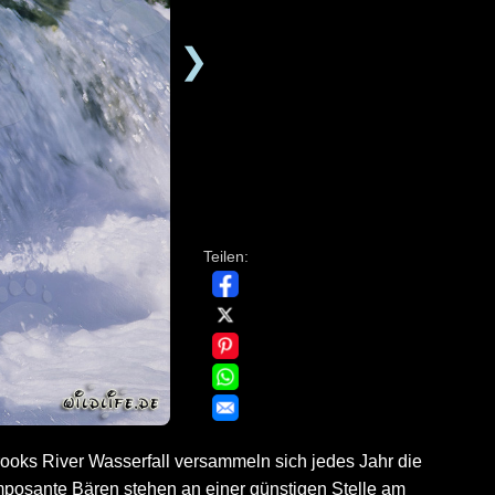
❯
Teilen:
ooks River Wasserfall versammeln sich jedes Jahr die
posante Bären stehen an einer günstigen Stelle am