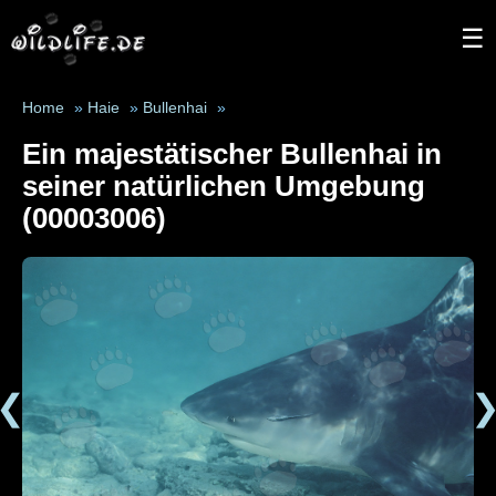
☰
Home
»
Haie
»
Bullenhai
»
Ein majestätischer Bullenhai in
seiner natürlichen Umgebung
(00003006)
❮