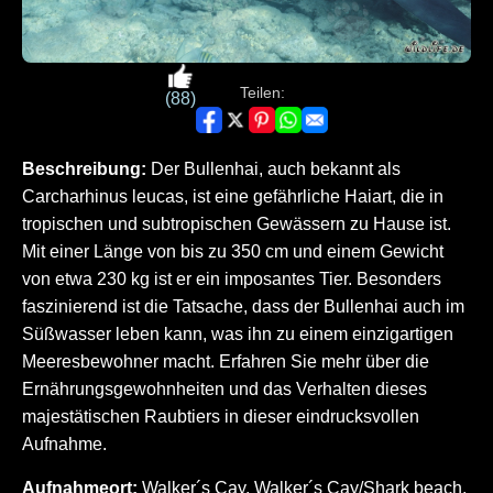
Teilen:
(88)
Beschreibung:
Der Bullenhai, auch bekannt als
Carcharhinus leucas, ist eine gefährliche Haiart, die in
tropischen und subtropischen Gewässern zu Hause ist.
Mit einer Länge von bis zu 350 cm und einem Gewicht
von etwa 230 kg ist er ein imposantes Tier. Besonders
faszinierend ist die Tatsache, dass der Bullenhai auch im
Süßwasser leben kann, was ihn zu einem einzigartigen
Meeresbewohner macht. Erfahren Sie mehr über die
Ernährungsgewohnheiten und das Verhalten dieses
majestätischen Raubtiers in dieser eindrucksvollen
Aufnahme.
Aufnahmeort:
Walker´s Cay, Walker´s Cay/Shark beach,