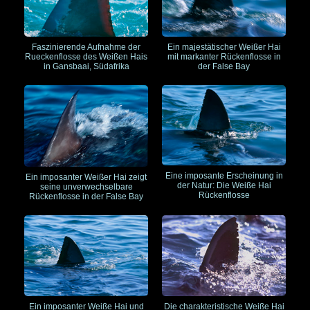
Faszinierende Aufnahme der
Ein majestätischer Weißer Hai
Rueckenflosse des Weißen Hais
mit markanter Rückenflosse in
in Gansbaai, Südafrika
der False Bay
Eine imposante Erscheinung in
Ein imposanter Weißer Hai zeigt
der Natur: Die Weiße Hai
seine unverwechselbare
Rückenflosse
Rückenflosse in der False Bay
Ein imposanter Weiße Hai und
Die charakteristische Weiße Hai