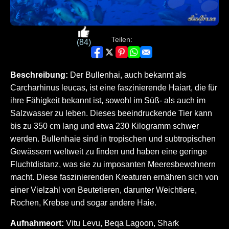
Teilen:
(84)
Beschreibung:
Der Bullenhai, auch bekannt als
Carcharhinus leucas, ist eine faszinierende Haiart, die für
ihre Fähigkeit bekannt ist, sowohl im Süß- als auch im
Salzwasser zu leben. Dieses beeindruckende Tier kann
bis zu 350 cm lang und etwa 230 Kilogramm schwer
werden. Bullenhaie sind in tropischen und subtropischen
Gewässern weltweit zu finden und haben eine geringe
Fluchtdistanz, was sie zu imposanten Meeresbewohnern
macht. Diese faszinierenden Kreaturen ernähren sich von
einer Vielzahl von Beutetieren, darunter Weichtiere,
Rochen, Krebse und sogar andere Haie.
Aufnahmeort:
Vitu Levu, Beqa Lagoon, Shark