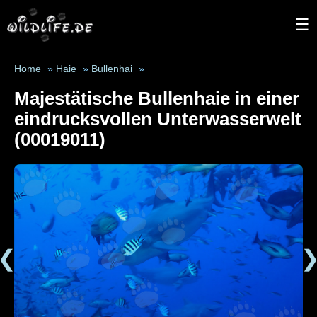
☰
Home
»
Haie
»
Bullenhai
»
Majestätische Bullenhaie in einer
eindrucksvollen Unterwasserwelt
(00019011)
❮