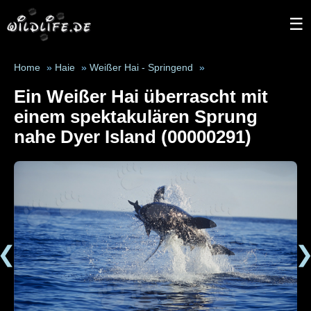
☰
Home
»
Haie
»
Weißer Hai - Springend
»
Ein Weißer Hai überrascht mit
einem spektakulären Sprung
nahe Dyer Island (00000291)
❮