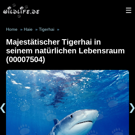
☰
Home
»
Haie
»
Tigerhai
»
Majestätischer Tigerhai in
seinem natürlichen Lebensraum
(00007504)
❮