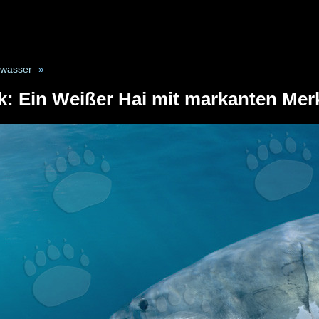
rwasser
»
k: Ein Weißer Hai mit markanten Mer