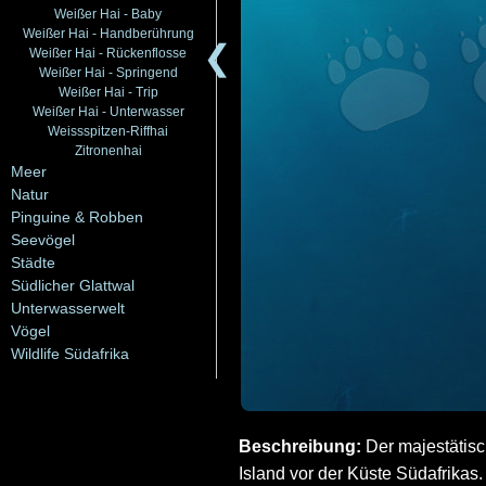
Weißer Hai - Baby
Weißer Hai - Handberührung
❮
Weißer Hai - Rückenflosse
Weißer Hai - Springend
Weißer Hai - Trip
Weißer Hai - Unterwasser
Weissspitzen-Riffhai
Zitronenhai
Meer
Natur
Pinguine & Robben
Seevögel
Städte
Südlicher Glattwal
Unterwasserwelt
Vögel
Wildlife Südafrika
Beschreibung:
Der majestätisc
Island vor der Küste Südafrikas