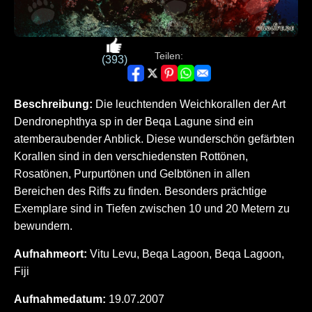
Teilen:
(393)
Beschreibung:
Die leuchtenden Weichkorallen der Art
Dendronephthya sp in der Beqa Lagune sind ein
atemberaubender Anblick. Diese wunderschön gefärbten
Korallen sind in den verschiedensten Rottönen,
Rosatönen, Purpurtönen und Gelbtönen in allen
Bereichen des Riffs zu finden. Besonders prächtige
Exemplare sind in Tiefen zwischen 10 und 20 Metern zu
bewundern.
Aufnahmeort:
Vitu Levu, Beqa Lagoon, Beqa Lagoon,
Fiji
Aufnahmedatum:
19.07.2007